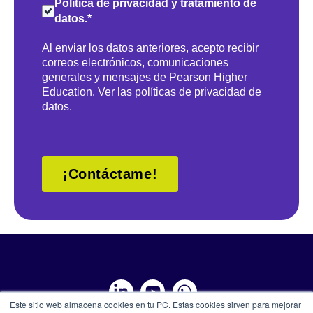
Política de privacidad y tratamiento de
datos.
*
Al enviar los datos anteriores, acepto recibir
correos electrónicos, comunicaciones
generales y mensajes de Pearson Higher
Education.
Ver las políticas de privacidad de
datos
.
¡Contáctame!
Este sitio web almacena cookies en tu PC. Estas cookies sirven para mejorar