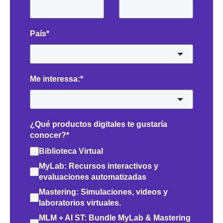
País
*
Me interessa:
*
¿Qué productos digitales te gustaría
conocer?
*
Biblioteca Virtual
MyLab: Recursos interactivos y
evaluaciones automatizadas
Mastering: Simulaciones, videos y
laboratorios virtuales.
MLM + AI ST: Bundle MyLab & Mastering