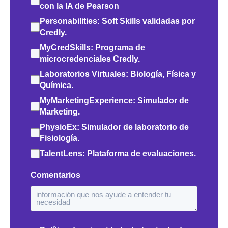
con la IA de Pearson
Personabilities: Soft Skills validadas por
Credly.
MyCredSkills: Programa de
microcredenciales Credly.
Laboratorios Virtuales: Biología, Física y
Química.
MyMarketingExperience: Simulador de
Marketing.
PhysioEx: Simulador de laboratorio de
Fisiología.
TalentLens: Plataforma de evaluaciones.
Comentarios